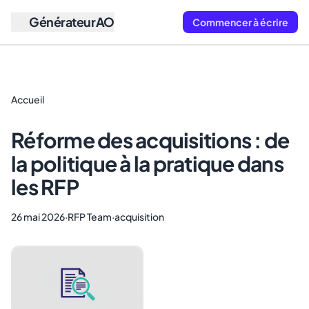
GénérateurAO
Commencer à écrire
Accueil
Réforme des acquisitions : de
la politique à la pratique dans
les RFP
26 mai 2026
·
RFP Team
·
acquisition