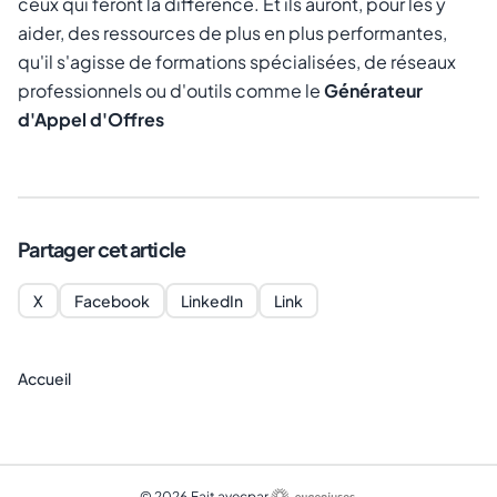
ceux qui feront la différence. Et ils auront, pour les y
aider, des ressources de plus en plus performantes,
qu'il s'agisse de formations spécialisées, de réseaux
professionnels ou d'outils comme le
Générateur
d'Appel d'Offres
Partager cet article
X
Facebook
LinkedIn
Link
Accueil
©
2026
·
Fait avec
par