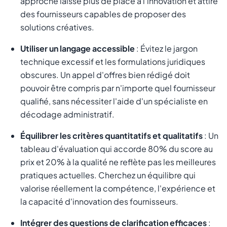
approche laisse plus de place à l'innovation et attire
des fournisseurs capables de proposer des
solutions créatives.
Utiliser un langage accessible
: Évitez le jargon
technique excessif et les formulations juridiques
obscures. Un appel d'offres bien rédigé doit
pouvoir être compris par n'importe quel fournisseur
qualifié, sans nécessiter l'aide d'un spécialiste en
décodage administratif.
Équilibrer les critères quantitatifs et qualitatifs
: Un
tableau d'évaluation qui accorde 80% du score au
prix et 20% à la qualité ne reflète pas les meilleures
pratiques actuelles. Cherchez un équilibre qui
valorise réellement la compétence, l'expérience et
la capacité d'innovation des fournisseurs.
Intégrer des questions de clarification efficaces
: