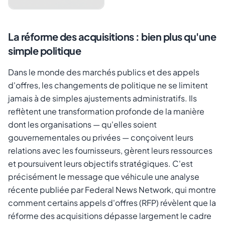
La réforme des acquisitions : bien plus qu'une
simple politique
Dans le monde des marchés publics et des appels
d'offres, les changements de politique ne se limitent
jamais à de simples ajustements administratifs. Ils
reflètent une transformation profonde de la manière
Annuler
Envoyer le lien
dont les organisations — qu'elles soient
gouvernementales ou privées — conçoivent leurs
relations avec les fournisseurs, gèrent leurs ressources
et poursuivent leurs objectifs stratégiques. C'est
précisément le message que véhicule une analyse
récente publiée par Federal News Network, qui montre
comment certains appels d'offres (RFP) révèlent que la
réforme des acquisitions dépasse largement le cadre