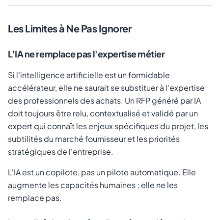
Les Limites à Ne Pas Ignorer
L'IA ne remplace pas l'expertise métier
Si l'intelligence artificielle est un formidable
accélérateur, elle ne saurait se substituer à l'expertise
des professionnels des achats. Un RFP généré par IA
doit toujours être relu, contextualisé et validé par un
expert qui connaît les enjeux spécifiques du projet, les
subtilités du marché fournisseur et les priorités
stratégiques de l'entreprise.
L'IA est un copilote, pas un pilote automatique. Elle
augmente les capacités humaines ; elle ne les
remplace pas.