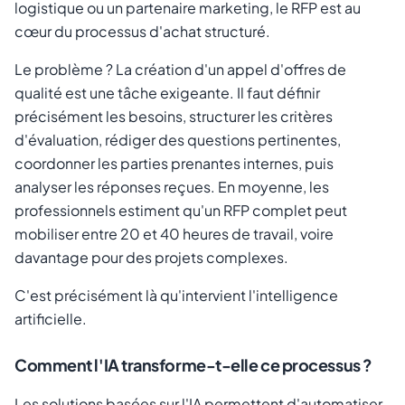
logistique ou un partenaire marketing, le RFP est au
cœur du processus d'achat structuré.
Le problème ? La création d'un appel d'offres de
qualité est une tâche exigeante. Il faut définir
précisément les besoins, structurer les critères
d'évaluation, rédiger des questions pertinentes,
coordonner les parties prenantes internes, puis
analyser les réponses reçues. En moyenne, les
professionnels estiment qu'un RFP complet peut
mobiliser entre 20 et 40 heures de travail, voire
davantage pour des projets complexes.
C'est précisément là qu'intervient l'intelligence
artificielle.
Comment l'IA transforme-t-elle ce processus ?
Les solutions basées sur l'IA permettent d'automatiser