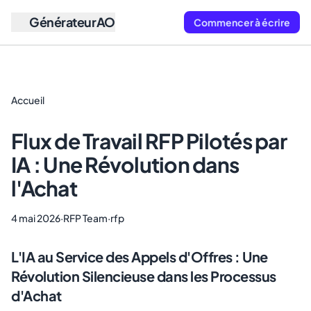
GénérateurAO
Commencer à écrire
Accueil
Flux de Travail RFP Pilotés par
IA : Une Révolution dans
l'Achat
4 mai 2026
·
RFP Team
·
rfp
L'IA au Service des Appels d'Offres : Une
Révolution Silencieuse dans les Processus
d'Achat