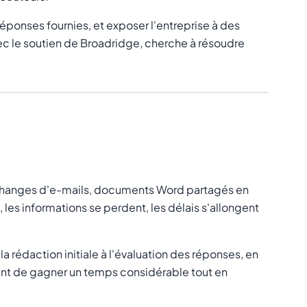
ponses fournies, et exposer l'entreprise à des
c le soutien de Broadridge, cherche à résoudre
échanges d'e-mails, documents Word partagés en
les informations se perdent, les délais s'allongent
la rédaction initiale à l'évaluation des réponses, en
ent de gagner un temps considérable tout en