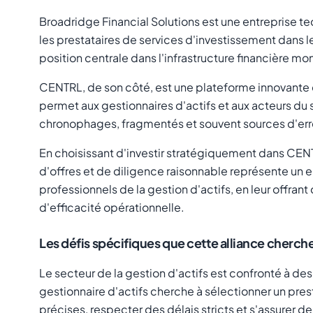
Broadridge Financial Solutions est une entreprise te
les prestataires de services d'investissement dans 
position centrale dans l'infrastructure financière mo
CENTRL, de son côté, est une plateforme innovante q
permet aux gestionnaires d'actifs et aux acteurs du s
chronophages, fragmentés et souvent sources d'err
En choisissant d'investir stratégiquement dans CENT
d'offres et de diligence raisonnable représente un e
professionnels de la gestion d'actifs, en leur offra
d'efficacité opérationnelle.
Les défis spécifiques que cette alliance cherch
Le secteur de la gestion d'actifs est confronté à 
gestionnaire d'actifs cherche à sélectionner un pres
précises, respecter des délais stricts et s'assurer d