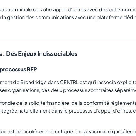
daction initiale de votre appel d'offres avec des outils co
ar la gestion des communications avec une plateforme dédi
 : Des Enjeux Indissociables
n processus RFP
sement de Broadridge dans CENTRL est qu'il associe explicit
 organisations, ces deux processus sont traités séparément
fondie de la solidité financière, de la conformité réglement
 intégrée naturellement dans le processus d'appel d'offres,
tion est particulièrement critique. Un gestionnaire qui sélec