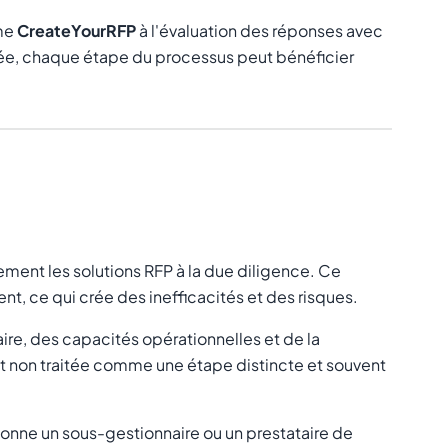
mme
CreateYourRFP
à l'évaluation des réponses avec
ée, chaque étape du processus peut bénéficier
ement les solutions RFP à la due diligence. Ce
, ce qui crée des inefficacités et des risques.
aire, des capacités opérationnelles et de la
 et non traitée comme une étape distincte et souvent
tionne un sous-gestionnaire ou un prestataire de