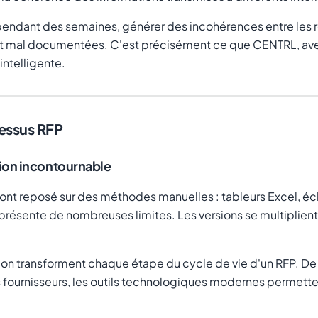
endant des semaines, générer des incohérences entre les ré
ont mal documentées. C'est précisément ce que CENTRL, ave
ntelligente.
cessus RFP
ution incontournable
 ont reposé sur des méthodes manuelles : tableurs Excel, 
présente de nombreuses limites. Les versions se multiplient, 
sation transforment chaque étape du cycle de vie d'un RFP. De 
 fournisseurs, les outils technologiques modernes permett