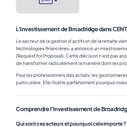
L'Investissement de Broadridge dans CENTR
Le secteur de la gestion d'actifs et de la retraite v
technologies financières, a annoncé un investisseme
(Request for Proposal). Cette décision n'est pas ano
de transformer radicalement la manière dont les pro
Pour les professionnels des achats, les gestionnaire
particulière. Elle illustre parfaitement pourquoi inv
Comprendre l'Investissement de Broadrid
Qui sont ces acteurs et pourquoi cela importe ?