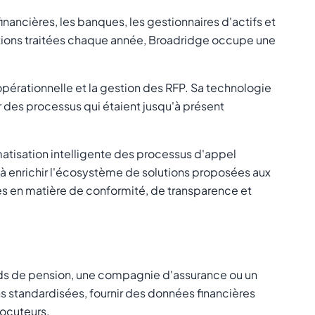
nancières, les banques, les gestionnaires d'actifs et
actions traitées chaque année, Broadridge occupe une
pérationnelle et la gestion des RFP. Sa technologie
er des processus qui étaient jusqu'à présent
atisation intelligente des processus d'appel
e à enrichir l'écosystème de solutions proposées aux
tes en matière de conformité, de transparence et
onds de pension, une compagnie d'assurance ou un
ns standardisées, fournir des données financières
locuteurs.