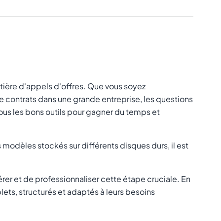
atière d'appels d'offres. Que vous soyez
de contrats dans une grande entreprise, les questions
vous les bons outils pour gagner du temps et
 modèles stockés sur différents disques durs, il est
er et de professionnaliser cette étape cruciale. En
plets, structurés et adaptés à leurs besoins