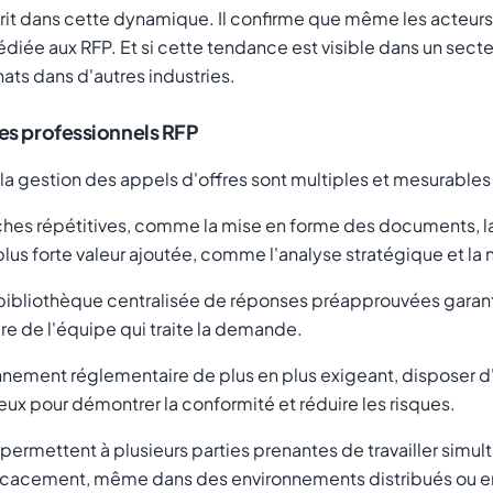
it dans cette dynamique. Il confirme que même les acteurs l
iée aux RFP. Et si cette tendance est visible dans un secteur
ats dans d'autres industries.
les professionnels RFP
 gestion des appels d'offres sont multiples et mesurables 
ches répétitives, comme la mise en forme des documents, l
 plus forte valeur ajoutée, comme l'analyse stratégique et la
bibliothèque centralisée de réponses préapprouvées garanti
re de l'équipe qui traite la demande.
nnement réglementaire de plus en plus exigeant, disposer d
eux pour démontrer la conformité et réduire les risques.
ermettent à plusieurs parties prenantes de travailler sim
cacement, même dans des environnements distribués ou en 