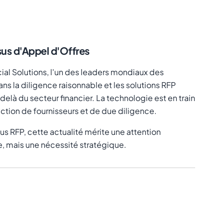
sus d'Appel d'Offres
ncial Solutions, l'un des leaders mondiaux des
s la diligence raisonnable et les solutions RFP
elà du secteur financier. La technologie est en train
ction de fournisseurs et de due diligence.
us RFP, cette actualité mérite une attention
xe, mais une nécessité stratégique.