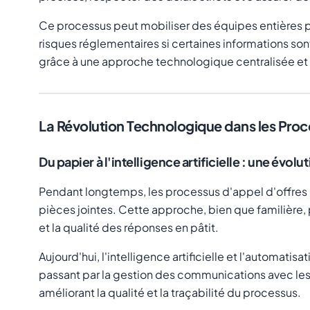
Ce processus peut mobiliser des équipes entières p
risques réglementaires si certaines informations s
grâce à une approche technologique centralisée et i
La Révolution Technologique dans les Pro
Du papier à l'intelligence artificielle : une évol
Pendant longtemps, les processus d'appel d'offres
pièces jointes. Cette approche, bien que familière, 
et la qualité des réponses en pâtit.
Aujourd'hui, l'intelligence artificielle et l'automati
passant par la gestion des communications avec les
améliorant la qualité et la traçabilité du processus.