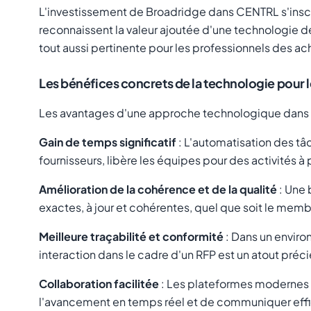
L'investissement de Broadridge dans CENTRL s'inscr
reconnaissent la valeur ajoutée d'une technologie déd
tout aussi pertinente pour les professionnels des ach
Les bénéfices concrets de la technologie pour 
Les avantages d'une approche technologique dans la
Gain de temps significatif
: L'automatisation des tâ
fournisseurs, libère les équipes pour des activités à
Amélioration de la cohérence et de la qualité
: Une 
exactes, à jour et cohérentes, quel que soit le memb
Meilleure traçabilité et conformité
: Dans un enviro
interaction dans le cadre d'un RFP est un atout préci
Collaboration facilitée
: Les plateformes modernes p
l'avancement en temps réel et de communiquer effi