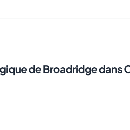
égique de Broadridge dans 
Annuler
Envoyer le lien