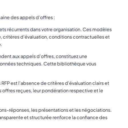
aine des appels d'offres :
ets récurrents dans votre organisation. Ces modèles
, critères d'évaluation, conditions contractuelles et
e.
ndent aux appels d'offres, constituez une
s données techniques. Cette bibliothèque vous
RFP est l'absence de critères d'évaluation clairs et
s offres reçues, leur pondération respective et le
ions-réponses, les présentations et les négociations.
nsparente et structurée renforce la confiance des