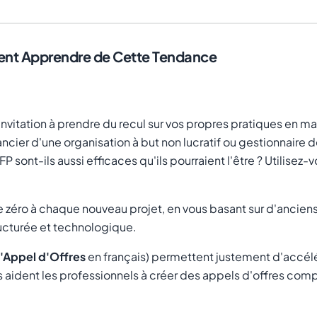
vent Apprendre de Cette Tendance
nvitation à prendre du recul sur vos propres pratiques en m
cier d'une organisation à but non lucratif ou gestionnaire 
sont-ils aussi efficaces qu'ils pourraient l'être ? Utilisez-
de zéro à chaque nouveau projet, en vous basant sur d'anciens
ucturée et technologique.
'Appel d'Offres
en français) permettent justement d'accélér
ons aident les professionnels à créer des appels d'offres com