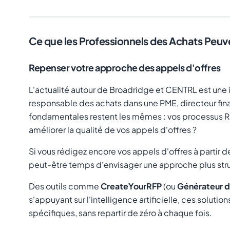
Ce que les Professionnels des Achats Peu
Repenser votre approche des appels d'offres
L'actualité autour de Broadridge et CENTRL est une i
responsable des achats dans une PME, directeur finan
fondamentales restent les mêmes : vos processus RFP 
améliorer la qualité de vos appels d'offres ?
Si vous rédigez encore vos appels d'offres à partir 
peut-être temps d'envisager une approche plus str
Des outils comme
CreateYourRFP
(ou
Générateur d
s'appuyant sur l'intelligence artificielle, ces soluti
spécifiques, sans repartir de zéro à chaque fois.