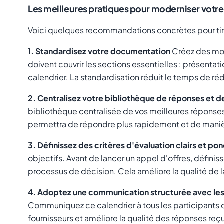
Les meilleures pratiques pour moderniser votr
Voici quelques recommandations concrètes pour tirer
1. Standardisez votre documentation
Créez des mod
doivent couvrir les sections essentielles : présentat
calendrier. La standardisation réduit le temps de ré
2. Centralisez votre bibliothèque de réponses et
bibliothèque centralisée de vos meilleures réponses
permettra de répondre plus rapidement et de manièr
3. Définissez des critères d'évaluation clairs et po
objectifs. Avant de lancer un appel d'offres, définiss
processus de décision. Cela améliore la qualité de la
4. Adoptez une communication structurée avec les
Communiquez ce calendrier à tous les participants 
fournisseurs et améliore la qualité des réponses reç