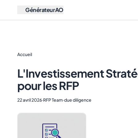
GénérateurAO
Accueil
L'Investissement Strat
pour les RFP
22 avril 2026
·
RFP Team
·
due diligence