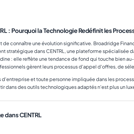
L : Pourquoi la Technologie Redéfinit les Proces
ient de connaître une évolution significative. Broadridge Fina
nt stratégique dans CENTRL, une plateforme spécialisée dan
dine : elle reflète une tendance de fond qui touche bien au-d
fessionnels gèrent leurs processus d'appel d'offres, de séle
s d'entreprise et toute personne impliquée dans les process
estir dans des outils technologiques adaptés n'est plus un lu
ge dans CENTRL