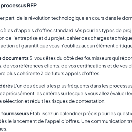
e processus RFP
 parti de la révolution technologique en cours dans le dom
èles d'appels d'offres standardisés pour les types de proj
ion de l'entreprise et du projet, cahier des charges technique
daction et garantit que vous n'oubliez aucun élément critiqu
 de documents
Si vous êtes du côté des fournisseurs qui répo
, de vos références clients, de vos certifications et de vo
e plus cohérente à de futurs appels d'offres.
ndérés
L'un des écueils les plus fréquents dans les processus 
ez précisément les critères sur lesquels vous allez évaluer le
 sélection et réduit les risques de contestation.
 fournisseurs
Établissez un calendrier précis pour les quest
dès le lancement de l'appel d'offres. Une communication tra
ues.