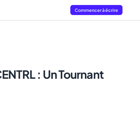
Commencer à écrire
CENTRL : Un Tournant