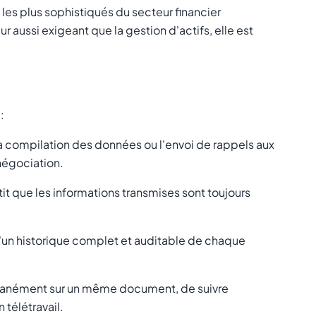
es plus sophistiqués du secteur financier
 aussi exigeant que la gestion d'actifs, elle est
:
a compilation des données ou l'envoi de rappels aux
 négociation.
t que les informations transmises sont toujours
'un historique complet et auditable de chaque
ultanément sur un même document, de suivre
télétravail.