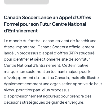
Canada Soccer Lance un Appel d'Offres
Formel pour son Futur Centre National
d'Entraînement
Le monde du football canadien vient de franchir une
étape importante. Canada Soccer a officiellement
lancé un processus d'appel d'offres (RFP) structuré
pour identifier et sélectionner le site de son futur
Annuler
Envoyer le lien
Centre National d'Entraînement. Cette initiative
marque non seulement un tournant majeur pour le
développement du sport au Canada, mais elle illustre
également comment une organisation sportive de haut
niveau peut tirer parti d'un processus
d'approvisionnement rigoureux pour prendre des
décisions stratégiques de grande envergure.