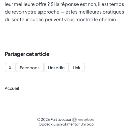
leur meilleure offre ? Si la réponse est non, il est temps
de revoir votre approche — et les meilleures pratiques
du secteur public peuvent vous montrer le chemin.
Partager cet article
X
Facebook
LinkedIn
Link
Accueil
©
2026
·
Fait avec
par
Opdeck
·
Lissn
·
okmentor
·
Uniloop