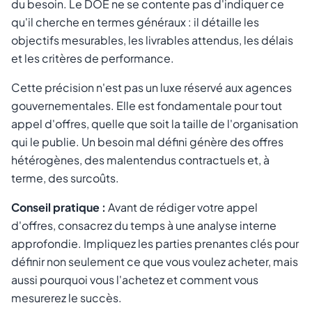
du besoin. Le DOE ne se contente pas d'indiquer ce
qu'il cherche en termes généraux : il détaille les
objectifs mesurables, les livrables attendus, les délais
et les critères de performance.
Cette précision n'est pas un luxe réservé aux agences
gouvernementales. Elle est fondamentale pour tout
appel d'offres, quelle que soit la taille de l'organisation
qui le publie. Un besoin mal défini génère des offres
hétérogènes, des malentendus contractuels et, à
terme, des surcoûts.
Conseil pratique :
Avant de rédiger votre appel
d'offres, consacrez du temps à une analyse interne
approfondie. Impliquez les parties prenantes clés pour
définir non seulement ce que vous voulez acheter, mais
aussi pourquoi vous l'achetez et comment vous
mesurerez le succès.