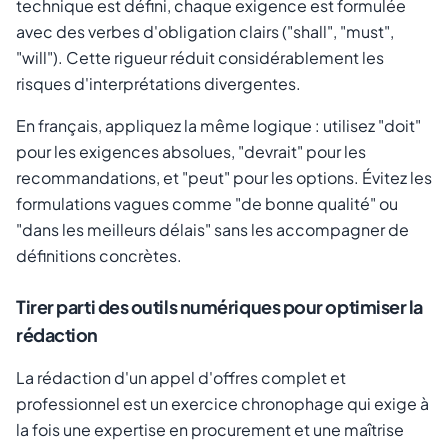
technique est défini, chaque exigence est formulée
avec des verbes d'obligation clairs ("shall", "must",
"will"). Cette rigueur réduit considérablement les
risques d'interprétations divergentes.
En français, appliquez la même logique : utilisez "doit"
pour les exigences absolues, "devrait" pour les
recommandations, et "peut" pour les options. Évitez les
formulations vagues comme "de bonne qualité" ou
"dans les meilleurs délais" sans les accompagner de
définitions concrètes.
Tirer parti des outils numériques pour optimiser la
rédaction
La rédaction d'un appel d'offres complet et
professionnel est un exercice chronophage qui exige à
la fois une expertise en procurement et une maîtrise