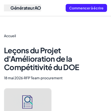
GénérateurAO
Commencer à écrire
Accueil
Leçons du Projet
d'Amélioration de la
Compétitivité du DOE
18 mai 2026
·
RFP Team
·
procurement