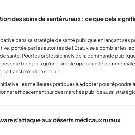
ion des soins de santé ruraux : ce que cela signi
ficative dans sa stratégie de santé publique en lançant ses 
ative, portée par les autorités de l'État, vise à combler les 
de santé. Pour les professionnels de la commande publique
présente bien plus qu'une simple opportunité commerciale :
s de transformation sociale.
initiative, les meilleures pratiques à adopter pour répondre 
tionner efficacement sur des marchés publics aussi stratégi
ware s'attaque aux déserts médicaux ruraux