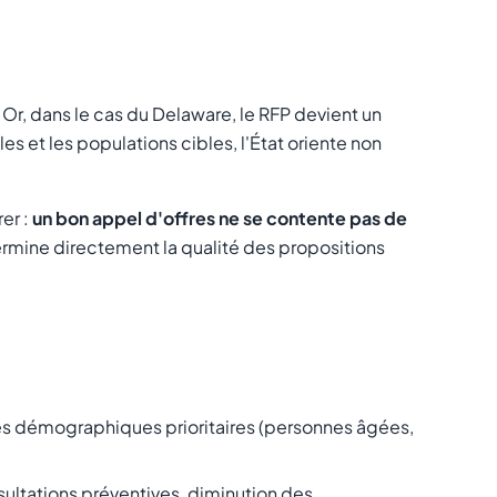
r, dans le cas du Delaware, le RFP devient un
es et les populations cibles, l'État oriente non
er :
un bon appel d'offres ne se contente pas de
termine directement la qualité des propositions
s démographiques prioritaires (personnes âgées,
ultations préventives, diminution des