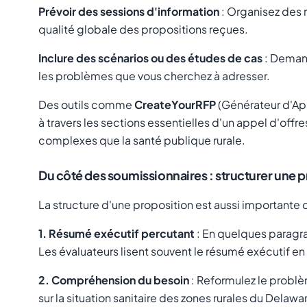
Prévoir des sessions d'information
: Organisez des 
qualité globale des propositions reçues.
Inclure des scénarios ou des études de cas
: Demand
les problèmes que vous cherchez à adresser.
Des outils comme
CreateYourRFP
(Générateur d'App
à travers les sections essentielles d'un appel d'offr
complexes que la santé publique rurale.
Du côté des soumissionnaires : structurer une 
La structure d'une proposition est aussi importante 
1. Résumé exécutif percutant
: En quelques paragra
Les évaluateurs lisent souvent le résumé exécutif en 
2. Compréhension du besoin
: Reformulez le probl
sur la situation sanitaire des zones rurales du Delawa