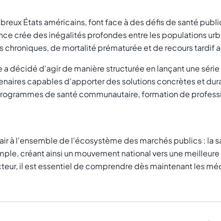
eux États américains, font face à des défis de santé publ
ence crée des inégalités profondes entre les populations urb
 chroniques, de mortalité prématurée et de recours tardif a
a décidé d'agir de manière structurée en lançant une série 
rtenaires capables d'apporter des solutions concrètes et dur
 programmes de santé communautaire, formation de professio
 à l'ensemble de l'écosystème des marchés publics : la san
ple, créant ainsi un mouvement national vers une meilleure 
cteur, il est essentiel de comprendre dès maintenant les m