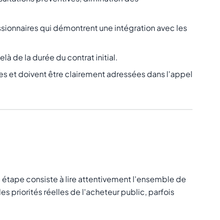
sionnaires qui démontrent une intégration avec les
à de la durée du contrat initial.
tes et doivent être clairement adressées dans l'appel
e étape consiste à lire attentivement l'ensemble de
priorités réelles de l'acheteur public, parfois