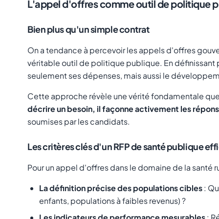
L'appel d'offres comme outil de politique 
Bien plus qu'un simple contrat
On a tendance à percevoir les appels d'offres gouv
véritable outil de politique publique. En définissant
seulement ses dépenses, mais aussi le développemen
Cette approche révèle une vérité fondamentale que 
décrire un besoin, il façonne activement les réponse
soumises par les candidats.
Les critères clés d'un RFP de santé publique eff
Pour un appel d'offres dans le domaine de la santé ru
La définition précise des populations cibles
: Qu
enfants, populations à faibles revenus) ?
Les indicateurs de performance mesurables
: R