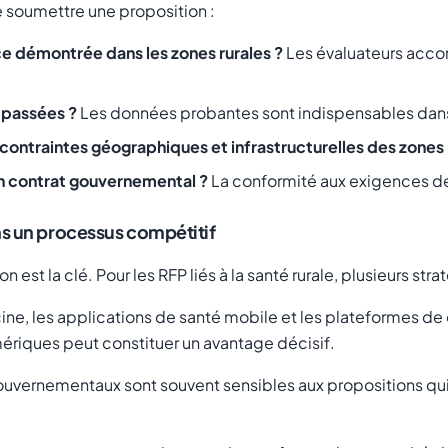
 soumettre une proposition :
e démontrée dans les zones rurales ?
Les évaluateurs acco
s passées ?
Les données probantes sont indispensables dans 
ontraintes géographiques et infrastructurelles des zones 
un contrat gouvernemental ?
La conformité aux exigences de
s un processus compétitif
 est la clé. Pour les RFP liés à la santé rurale, plusieurs stra
ne, les applications de santé mobile et les plateformes de 
mériques peut constituer un avantage décisif.
gouvernementaux sont souvent sensibles aux propositions qu