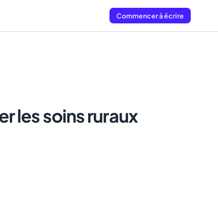
Commencer à écrire
r les soins ruraux