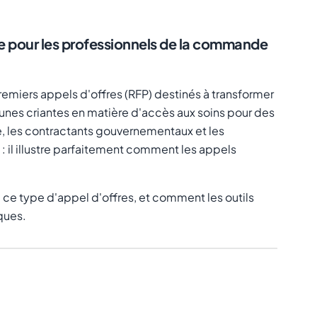
fie pour les professionnels de la commande
premiers appels d'offres (RFP) destinés à transformer
lacunes criantes en matière d'accès aux soins pour des
, les contractants gouvernementaux et les
 il illustre parfaitement comment les appels
à ce type d'appel d'offres, et comment les outils
ques.