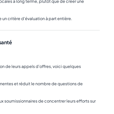
ocales à long terme, plutôt que de créer une
 un critère d'évaluation à part entière.
 santé
on de leurs appels d'offres, voici quelques
ertinentes et réduit le nombre de questions de
x soumissionnaires de concentrer leurs efforts sur