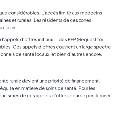
ique considérables. L'accès limité aux médecins
aines et rurales. Les résidents de ces zones
ux soins.
d'appels d'offres initiaux — des RFP (Request for
ables. Ces appels d'offres couvrent un large spectre
nnels de santé locaux, et bien d'autres encore.
té rurale devient une priorité de financement.
équité en matière de soins de santé. Pour les
écanismes de ces appels d'offres pour se positionner