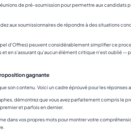
réunions de pré-soumission pour permettre aux candidats po
ez aux soumissionnaires de répondre à des situations concr
el d'Offres) peuvent considérablement simplifier ce proce
es et en s'assurant qu'aucun élément critique n'est oublié —
proposition gagnante
que son contenu. Voici un cadre éprouvé pour les réponses a
phes, démontrez que vous avez parfaitement compris le pro
premier et parfois en dernier.
ème dans vos propres mots pour montrer votre compréhensi
re.