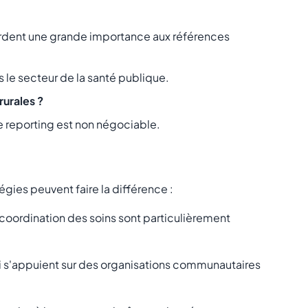
rdent une grande importance aux références
le secteur de la santé publique.
rurales ?
 reporting est non négociable.
tégies peuvent faire la différence :
coordination des soins sont particulièrement
i s'appuient sur des organisations communautaires