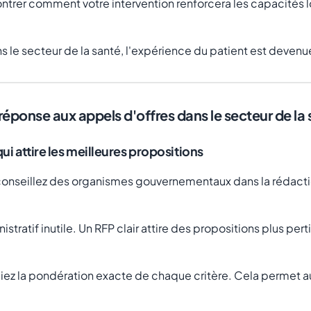
ntrer comment votre intervention renforcera les capacités l
s le secteur de la santé, l'expérience du patient est devenue
 réponse aux appels d'offres dans le secteur de la
ui attire les meilleures propositions
s conseillez des organismes gouvernementaux dans la rédacti
nistratif inutile. Un RFP clair attire des propositions plus p
liez la pondération exacte de chaque critère. Cela permet au