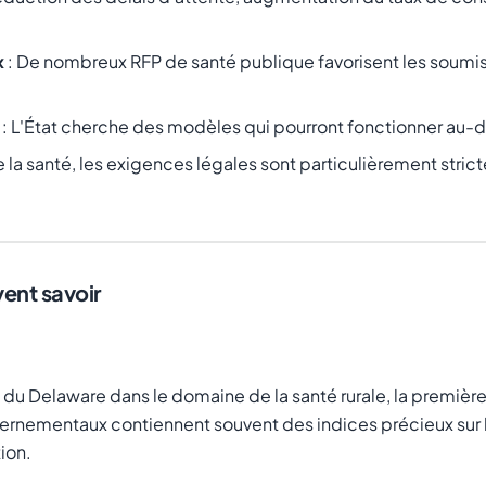
x
: De nombreux RFP de santé publique favorisent les soumis
: L'État cherche des modèles qui pourront fonctionner au-del
e la santé, les exigences légales sont particulièrement stric
vent savoir
 du Delaware dans le domaine de la santé rurale, la premièr
rnementaux contiennent souvent des indices précieux sur les 
ion.