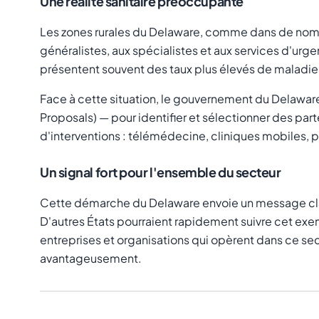
Une réalité sanitaire préoccupante
Les zones rurales du Delaware, comme dans de nombr
généralistes, aux spécialistes et aux services d'urg
présentent souvent des taux plus élevés de maladies
Face à cette situation, le gouvernement du Delaware 
Proposals) — pour identifier et sélectionner des pa
d'interventions : télémédecine, cliniques mobiles,
Un signal fort pour l'ensemble du secteur
Cette démarche du Delaware envoie un message clair
D'autres États pourraient rapidement suivre cet exem
entreprises et organisations qui opèrent dans ce se
avantageusement.