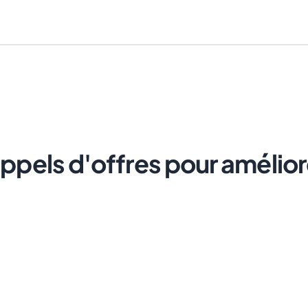
pels d'offres pour améliore
Annuler
Envoyer le lien