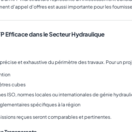
ument d'appel d'offres est aussi importante pour les fourniss
FP Efficace dans le Secteur Hydraulique
précise et exhaustive du périmètre des travaux. Pour un proje
ntion
ètres cubes
es ISO, normes locales ou internationales de génie hydraul
églementaires spécifiques à la région
umissions reçues seront comparables et pertinentes.
ère Transparente