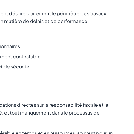
ent décrire clairement le périmètre des travaux,
 en matière de délais et de performance.
ionnaires
llement contestable
t de sécurité
tions directes sur la responsabilité fiscale et la
levé, et tout manquement dans le processus de
érable en temps et en ressources, souvent pour un