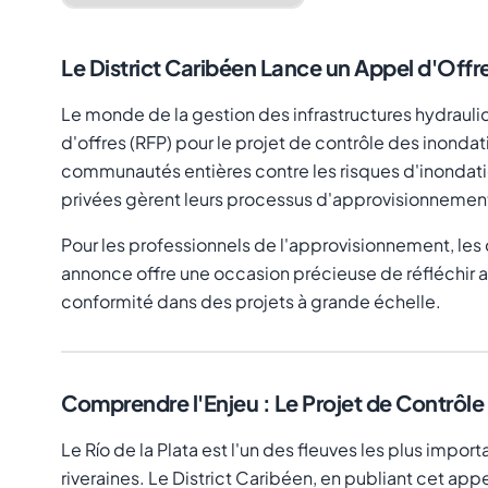
Le District Caribéen Lance un Appel d'Offre
Le monde de la gestion des infrastructures hydrauli
d'offres (RFP) pour le projet de contrôle des inondati
communautés entières contre les risques d'inondati
privées gèrent leurs processus d'approvisionnemen
Pour les professionnels de l'approvisionnement, les 
annonce offre une occasion précieuse de réfléchir a
conformité dans des projets à grande échelle.
Comprendre l'Enjeu : Le Projet de Contrôle 
Le Río de la Plata est l'un des fleuves les plus imp
riveraines. Le District Caribéen, en publiant cet app