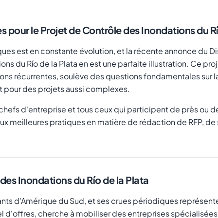
s pour le Projet de Contrôle des Inondations du Rí
ques est en constante évolution, et la récente annonce du Di
ons du Río de la Plata en est une parfaite illustration. Ce pr
ons récurrentes, soulève des questions fondamentales sur la
t pour des projets aussi complexes.
chefs d'entreprise et tous ceux qui participent de près ou d
ux meilleures pratiques en matière de rédaction de RFP, de s
des Inondations du Río de la Plata
ortants d'Amérique du Sud, et ses crues périodiques représe
el d'offres, cherche à mobiliser des entreprises spécialisées