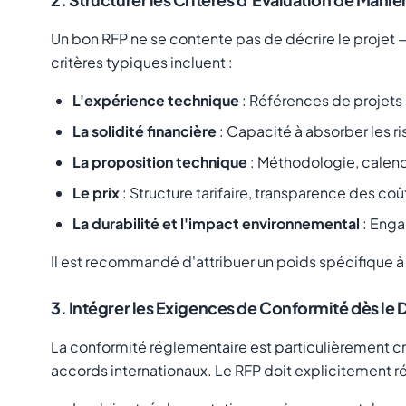
Un bon RFP ne se contente pas de décrire le projet — 
critères typiques incluent :
L'expérience technique
: Références de projets 
La solidité financière
: Capacité à absorber les ri
La proposition technique
: Méthodologie, calendr
Le prix
: Structure tarifaire, transparence des coû
La durabilité et l'impact environnemental
: Enga
Il est recommandé d'attribuer un poids spécifique 
3. Intégrer les Exigences de Conformité dès le 
La conformité réglementaire est particulièrement cri
accords internationaux. Le RFP doit explicitement ré