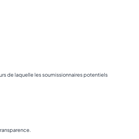
urs de laquelle les soumissionnaires potentiels
 transparence.