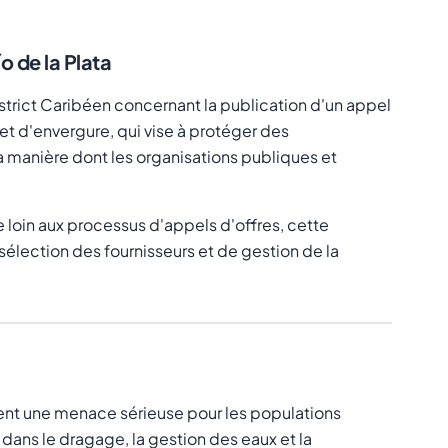
o de la Plata
strict Caribéen concernant la publication d'un appel
ojet d'envergure, qui vise à protéger des
 manière dont les organisations publiques et
e loin aux processus d'appels d'offres, cette
élection des fournisseurs et de gestion de la
ntent une menace sérieuse pour les populations
 dans le dragage, la gestion des eaux et la