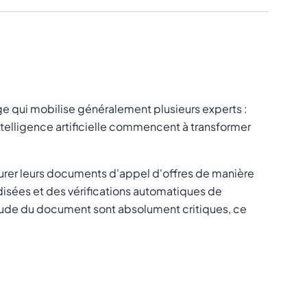
ge qui mobilise généralement plusieurs experts :
intelligence artificielle commencent à transformer
urer leurs documents d'appel d'offres de manière
disées et des vérifications automatiques de
létude du document sont absolument critiques, ce