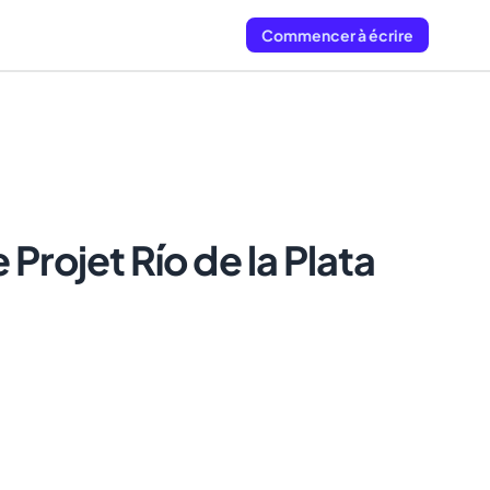
Commencer à écrire
 Projet Río de la Plata