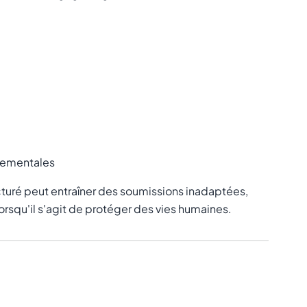
nementales
cturé peut entraîner des soumissions inadaptées,
squ'il s'agit de protéger des vies humaines.