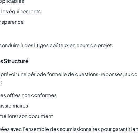
pplicables
et les équipements
ransparence
onduire à des litiges coûteux en cours de projet.
s Structuré
e prévoir une période formelle de questions-réponses, au co
:
des offres non conformes
missionnaires
'améliorer son document
gées avec l'ensemble des soumissionnaires pour garantir la