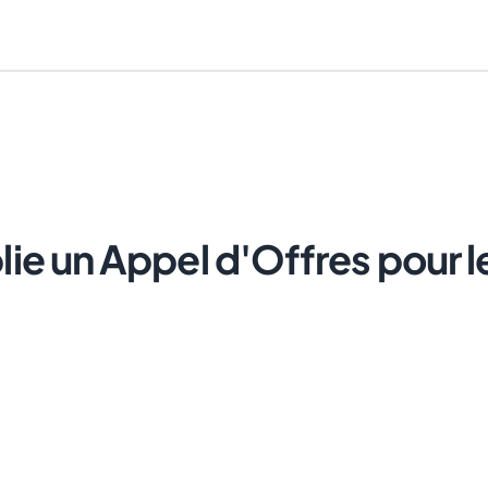
ie un Appel d'Offres pour le
Annuler
Envoyer le lien