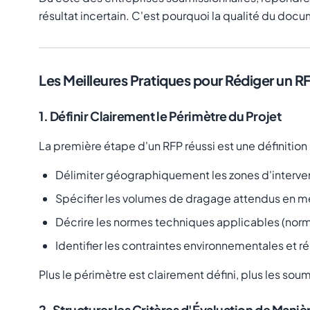
résultat incertain. C'est pourquoi la qualité du doc
Les Meilleures Pratiques pour Rédiger un R
1. Définir Clairement le Périmètre du Projet
La première étape d'un RFP réussi est une définition 
Délimiter géographiquement les zones d'interve
Spécifier les volumes de dragage attendus en m
Décrire les normes techniques applicables (norm
Identifier les contraintes environnementales et r
Plus le périmètre est clairement défini, plus les so
2. Structurer les Critères d'Évaluation de Mani