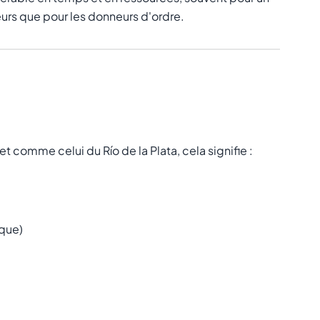
eurs que pour les donneurs d'ordre.
t comme celui du Río de la Plata, cela signifie :
ique)