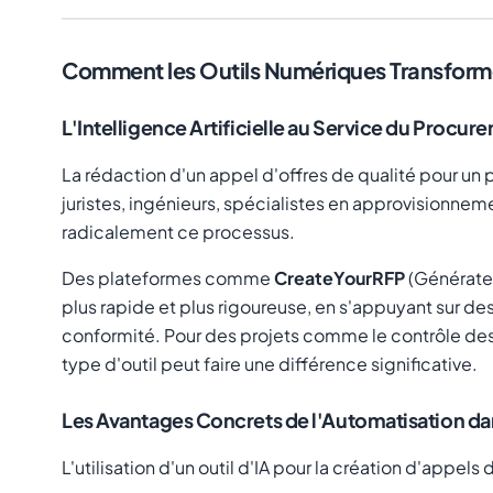
Comment les Outils Numériques Transforme
L'Intelligence Artificielle au Service du Procur
La rédaction d'un appel d'offres de qualité pour un
juristes, ingénieurs, spécialistes en approvisionnem
radicalement ce processus.
Des plateformes comme
CreateYourRFP
(Générateu
plus rapide et plus rigoureuse, en s'appuyant sur d
conformité. Pour des projets comme le contrôle des 
type d'outil peut faire une différence significative.
Les Avantages Concrets de l'Automatisation da
L'utilisation d'un outil d'IA pour la création d'appel