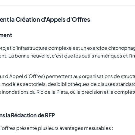
nt la Création d'Appels d'Offres
ement
 projet d'infrastructure complexe est un exercice chronopha
ent. La bonne nouvelle, c'est que les outils numériques et l'
r d'Appel d'Offres) permettent aux organisations de struct
es modèles sectoriels, des bibliothèques de clauses standar
inondations du Río de la Plata, où la précision et la comp
ns la Rédaction de RFP
s d'offres présente plusieurs avantages mesurables :