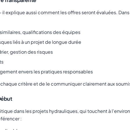
il explique aussi comment les offres seront évaluées. Dans l
similaires, qualifications des équipes
sques liés à un projet de longue durée
ier, gestion des risques
ts
gement envers les pratiques responsables
à chaque critère et de le communiquer clairement aux soumis
Début
tique dans les projets hydrauliques, qui touchent à l'enviro
férencer :