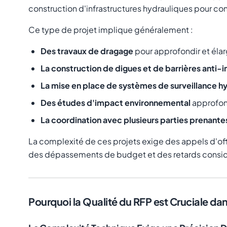
construction d'infrastructures hydrauliques pour co
Ce type de projet implique généralement :
Des travaux de dragage
pour approfondir et éla
La construction de digues et de barrières anti-
La mise en place de systèmes de surveillance h
Des études d'impact environnemental
approfon
La coordination avec plusieurs parties prenante
La complexité de ces projets exige des appels d'off
des dépassements de budget et des retards considér
Pourquoi la Qualité du RFP est Cruciale dan