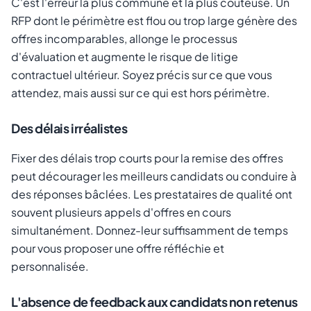
C'est l'erreur la plus commune et la plus coûteuse. Un
RFP dont le périmètre est flou ou trop large génère des
offres incomparables, allonge le processus
d'évaluation et augmente le risque de litige
contractuel ultérieur. Soyez précis sur ce que vous
attendez, mais aussi sur ce qui est hors périmètre.
Des délais irréalistes
Fixer des délais trop courts pour la remise des offres
peut décourager les meilleurs candidats ou conduire à
des réponses bâclées. Les prestataires de qualité ont
souvent plusieurs appels d'offres en cours
simultanément. Donnez-leur suffisamment de temps
pour vous proposer une offre réfléchie et
personnalisée.
L'absence de feedback aux candidats non retenus