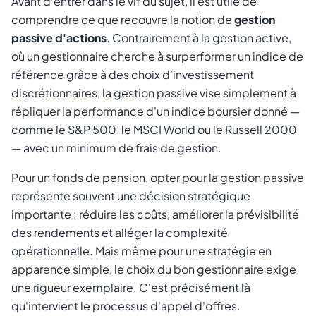
Avant d'entrer dans le vif du sujet, il est utile de
comprendre ce que recouvre la notion de
gestion
passive d'actions
. Contrairement à la gestion active,
où un gestionnaire cherche à surperformer un indice de
référence grâce à des choix d'investissement
discrétionnaires, la gestion passive vise simplement à
répliquer la performance d'un indice boursier donné —
comme le S&P 500, le MSCI World ou le Russell 2000
— avec un minimum de frais de gestion.
Pour un fonds de pension, opter pour la gestion passive
représente souvent une décision stratégique
importante : réduire les coûts, améliorer la prévisibilité
des rendements et alléger la complexité
opérationnelle. Mais même pour une stratégie en
apparence simple, le choix du bon gestionnaire exige
une rigueur exemplaire. C'est précisément là
qu'intervient le processus d'appel d'offres.