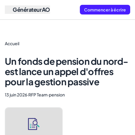
GénérateurAO
Commencer à écrire
Accueil
Un fonds de pension du nord-
est lance un appel d'offres
pour la gestion passive
13 juin 2026
·
RFP Team
·
pension