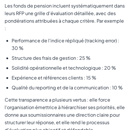
Les fonds de pension incluent systématiquement dans
leurs RFP une grille d'évaluation détaillée, avec des
pondérations attribuées à chaque critère. Par exemple
:
Performance de l'indice répliqué (tracking error) :
30 %
Structure des frais de gestion : 25 %
Solidité opérationnelle et technologique : 20 %
Expérience et références clients : 15 %
Qualité du reporting et de la communication : 10 %
Cette transparence a plusieurs vertus : elle force
l'organisation émettrice à hiérarchiser ses priorités, elle
donne aux soumissionnaires une direction claire pour
structurer leur réponse, et elle rend le processus
d'évaluation plus objectif et défendable.