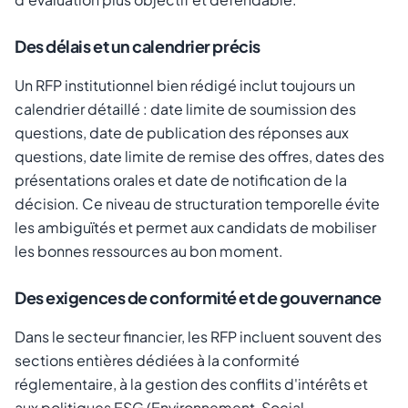
Des délais et un calendrier précis
Un RFP institutionnel bien rédigé inclut toujours un
calendrier détaillé : date limite de soumission des
questions, date de publication des réponses aux
questions, date limite de remise des offres, dates des
présentations orales et date de notification de la
décision. Ce niveau de structuration temporelle évite
les ambiguïtés et permet aux candidats de mobiliser
les bonnes ressources au bon moment.
Des exigences de conformité et de gouvernance
Dans le secteur financier, les RFP incluent souvent des
sections entières dédiées à la conformité
réglementaire, à la gestion des conflits d'intérêts et
aux politiques ESG (Environnement, Social,