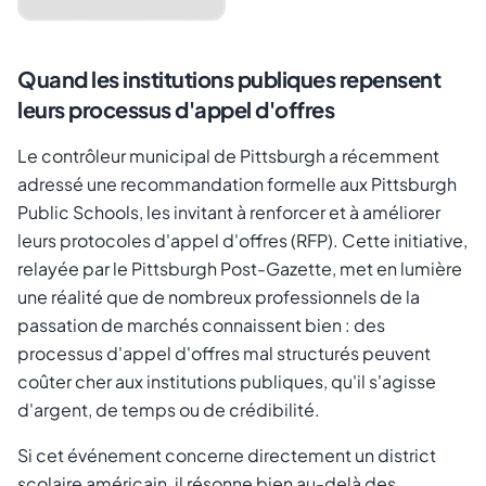
Quand les institutions publiques repensent
leurs processus d'appel d'offres
Le contrôleur municipal de Pittsburgh a récemment
adressé une recommandation formelle aux Pittsburgh
Public Schools, les invitant à renforcer et à améliorer
leurs protocoles d'appel d'offres (RFP). Cette initiative,
Annuler
Envoyer le lien
relayée par le Pittsburgh Post-Gazette, met en lumière
une réalité que de nombreux professionnels de la
passation de marchés connaissent bien : des
processus d'appel d'offres mal structurés peuvent
coûter cher aux institutions publiques, qu'il s'agisse
d'argent, de temps ou de crédibilité.
Si cet événement concerne directement un district
scolaire américain, il résonne bien au-delà des