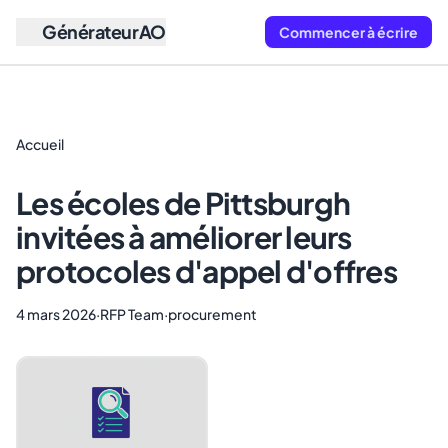
GénérateurAO
Commencer à écrire
Accueil
Les écoles de Pittsburgh
invitées à améliorer leurs
protocoles d'appel d'offres
4 mars 2026
·
RFP Team
·
procurement