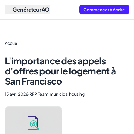
GénérateurAO
Commencer à écrire
Accueil
L'importance des appels
d'offres pour le logement à
San Francisco
15 avril 2026
·
RFP Team
·
municipal housing