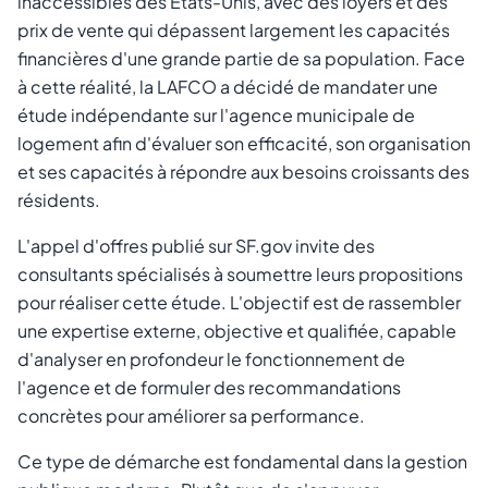
inaccessibles des États-Unis, avec des loyers et des
prix de vente qui dépassent largement les capacités
financières d'une grande partie de sa population. Face
à cette réalité, la LAFCO a décidé de mandater une
étude indépendante sur l'agence municipale de
logement afin d'évaluer son efficacité, son organisation
et ses capacités à répondre aux besoins croissants des
résidents.
L'appel d'offres publié sur SF.gov invite des
consultants spécialisés à soumettre leurs propositions
pour réaliser cette étude. L'objectif est de rassembler
une expertise externe, objective et qualifiée, capable
d'analyser en profondeur le fonctionnement de
l'agence et de formuler des recommandations
concrètes pour améliorer sa performance.
Ce type de démarche est fondamental dans la gestion