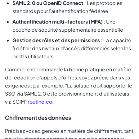
SAML 2.0 ou OpenID Connect
: Les protocoles
standards pour l'authentification fédérée
Authentification multi-facteurs (MFA)
: Une
couche de sécurité supplémentaire essentielle
Gestion des rôles et des permissions
: La capacité
à définir des niveaux d'accès différenciés selon les
profils utilisateurs
Comme le recommande la bonne pratique en matière
de rédaction d'appels d'offres, soyez précis dans vos
exigences : par exemple, "La solution doit supporter le
SSO via SAML 2.0 et le provisionnement d'utilisateurs
via SCIM"
routine.co
.
Chiffrement des données
Précisez vos exigences en matière de chiffrement, tant
pour les données en transit que pour les données au