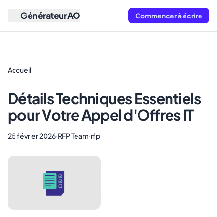
GénérateurAO
Commencer à écrire
Accueil
Détails Techniques Essentiels
pour Votre Appel d'Offres IT
25 février 2026
·
RFP Team
·
rfp