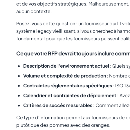
et de vos objectifs stratégiques. Malheureusement, 
aucun contexte.
Posez-vous cette question : un fournisseur qui lit v
système legacy vieillissant, si vous cherchez à harm
fondamental pour que les fournisseurs puissent calib
Ce que votre RFP devrait toujours inclure com
Description de l'environnement actuel
: Quels s
Volume et complexité de production
: Nombre d
Contraintes réglementaires spécifiques
: ISO 13
Calendrier et contraintes de déploiement
: Ave
Critères de succès mesurables
: Comment allez-
Ce type d'information permet aux fournisseurs de 
plutôt que des pommes avec des oranges.