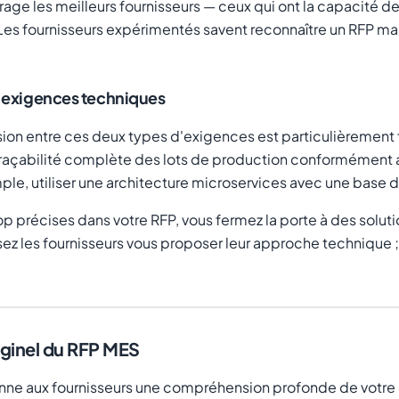
age les meilleurs fournisseurs — ceux qui ont la capacité de
Les fournisseurs expérimentés savent reconnaître un RFP mal
t exigences techniques
sion entre ces deux types d'exigences est particulièrement
traçabilité complète des lots de production conformément 
le, utiliser une architecture microservices avec une base d
précises dans votre RFP, vous fermez la porte à des soluti
ez les fournisseurs vous proposer leur approche technique ; 
iginel du RFP MES
 donne aux fournisseurs une compréhension profonde de votre