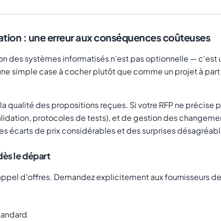
ation : une erreur aux conséquences coûteuses
tion des systèmes informatisés n'est pas optionnelle — c'es
ne simple case à cocher plutôt que comme un projet à part 
 qualité des propositions reçues. Si votre RFP ne précise pa
lidation, protocoles de tests), et de gestion des changeme
s écarts de prix considérables et des surprises désagréabl
dès le départ
 appel d'offres. Demandez explicitement aux fournisseurs de 
standard