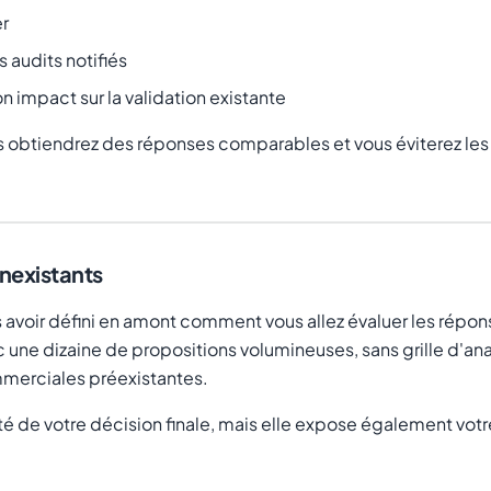
er
 audits notifiés
 impact sur la validation existante
s obtiendrez des réponses comparables et vous éviterez les
inexistants
s avoir défini en amont comment vous allez évaluer les répon
une dizaine de propositions volumineuses, sans grille d'analy
ommerciales préexistantes.
e votre décision finale, mais elle expose également votre 