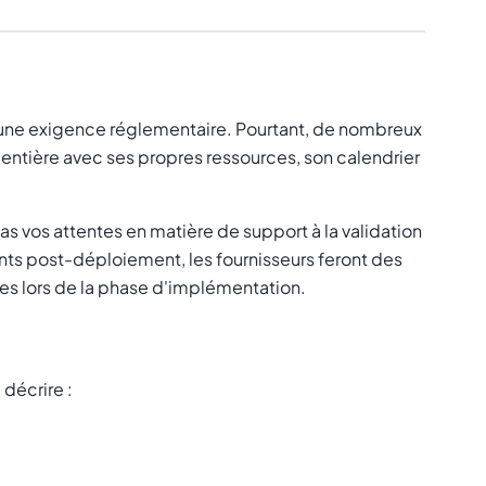
t une exigence réglementaire. Pourtant, de nombreux
entière avec ses propres ressources, son calendrier
s vos attentes en matière de support à la validation
nts post-déploiement, les fournisseurs feront des
es lors de la phase d'implémentation.
décrire :