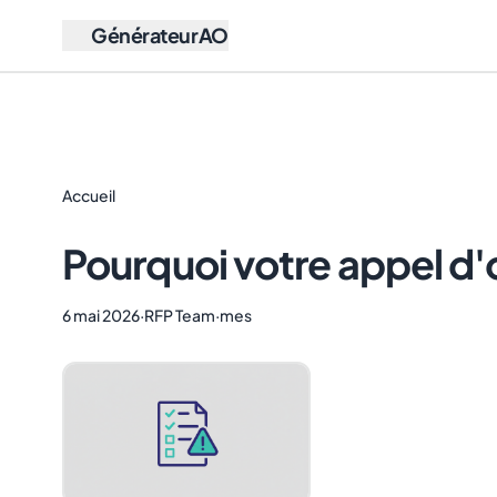
GénérateurAO
Accueil
Pourquoi votre appel d
6 mai 2026
·
RFP Team
·
mes