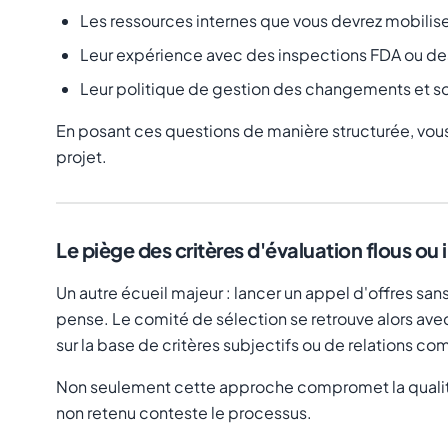
Les ressources internes que vous devrez mobilis
Leur expérience avec des inspections FDA ou des
Leur politique de gestion des changements et son
En posant ces questions de manière structurée, vou
projet.
Le piège des critères d'évaluation flous ou 
Un autre écueil majeur : lancer un appel d'offres san
pense. Le comité de sélection se retrouve alors avec 
sur la base de critères subjectifs ou de relations c
Non seulement cette approche compromet la qualité d
non retenu conteste le processus.