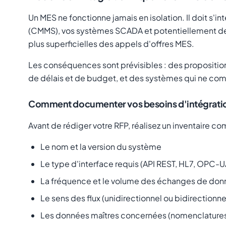
Un MES ne fonctionne jamais en isolation. Il doit s'
(CMMS), vos systèmes SCADA et potentiellement des d
plus superficielles des appels d'offres MES.
Les conséquences sont prévisibles : des propositio
de délais et de budget, et des systèmes qui ne co
Comment documenter vos besoins d'intégrati
Avant de rédiger votre RFP, réalisez un inventaire 
Le nom et la version du système
Le type d'interface requis (API REST, HL7, OPC-UA,
La fréquence et le volume des échanges de do
Le sens des flux (unidirectionnel ou bidirectionne
Les données maîtres concernées (nomenclatures,