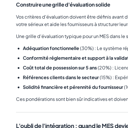
Construire une grille d'évaluation solide
Vos critères d'évaluation doivent être définis
avant
d
votre sérieux et aide les fournisseurs à structurer 
Une grille d'évaluation typique pour un MES dans le s
Adéquation fonctionnelle
(30%) : Le système ré
Conformité réglementaire et support à la valida
Coût total de possession sur 5 ans
(20%) : Licen
Références clients dans le secteur
(15%) : Expé
Solidité financière et pérennité du fournisseur
(1
Ces pondérations sont bien sûr indicatives et doiven
L'oubli de l'intégration : quand le MES dev