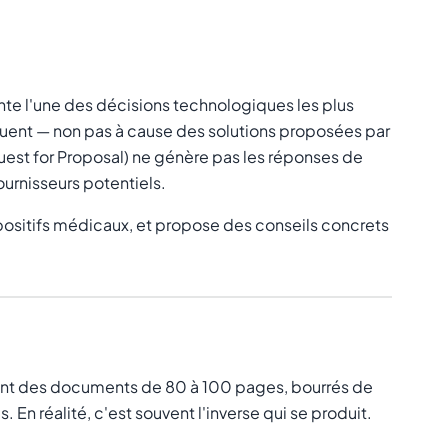
nte l'une des décisions technologiques les plus
ouent — non pas à cause des solutions proposées par
uest for Proposal) ne génère pas les réponses de
ournisseurs potentiels.
spositifs médicaux, et propose des conseils concrets
gent des documents de 80 à 100 pages, bourrés de
En réalité, c'est souvent l'inverse qui se produit.