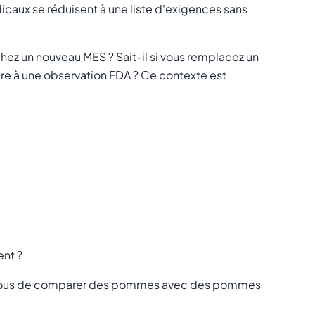
icaux se réduisent à une liste d'exigences sans
chez un nouveau MES ? Sait-il si vous remplacez un
dre à une observation FDA ? Ce contexte est
ent ?
t à vous de comparer des pommes avec des pommes