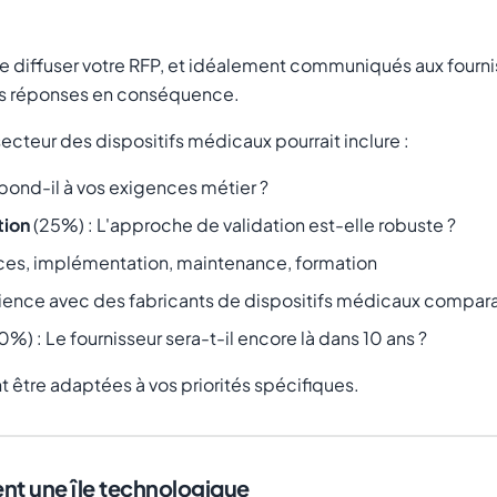
e diffuser votre RFP, et idéalement communiqués aux four
leurs réponses en conséquence.
ecteur des dispositifs médicaux pourrait inclure :
pond-il à vos exigences métier ?
tion
(25%) : L'approche de validation est-elle robuste ?
ces, implémentation, maintenance, formation
rience avec des fabricants de dispositifs médicaux compar
0%) : Le fournisseur sera-t-il encore là dans 10 ans ?
t être adaptées à vos priorités spécifiques.
ient une île technologique