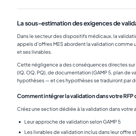
La sous-estimation des exigences de valid
Dans le secteur des dispositifs médicaux, la valida
appels d'offres MES abordent la validation comme u
et ses livrables.
Cette négligence a des conséquences directes sur la
(IQ, OQ, PQ), de documentation (GAMP 5, plan de va
hypothèses — et ces hypothèses se traduiront par de
Comment intégrer la validation dans votre RFP 
Créez une section dédiée à la validation dans votre
Leur approche de validation selon GAMP 5
Les livrables de validation inclus dans leur offre 