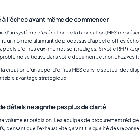
ué à l'échec avant même de commencer
ion d'un système d'exécution de la fabrication (MES) représe
tant, un nombre alarmant de processus d'appel d'offres éch
es appels d'offres eux-mêmes sont rédigés. Si votre RFP (Req
le problème se trouve dans votre document, et non chez vos f
s la création d'un appel d'offres MES dans le secteur des di
ritable avantage stratégique.
e détails ne signifie pas plus de clarté
ndre volume et précision. Les équipes de procurement rédi
 pensant que l'exhaustivité garantit la qualité des réponses. 