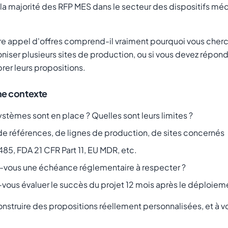
la majorité des RFP MES dans le secteur des dispositifs méd
otre appel d'offres comprend-il vraiment pourquoi vous cher
oniser plusieurs sites de production, ou si vous devez répon
rer leurs propositions.
me contexte
ystèmes sont en place ? Quelles sont leurs limites ?
e références, de lignes de production, de sites concernés
485, FDA 21 CFR Part 11, EU MDR, etc.
z-vous une échéance réglementaire à respecter ?
vous évaluer le succès du projet 12 mois après le déploiem
construire des propositions réellement personnalisées, e