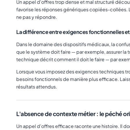
Un appel d'offres trop dense et mal structuré décour
favorise les réponses génériques copiées-collées. 
ne pas y répondre.
La différence entre exigences fonctionnelles e
Dans le domaine des dispositifs médicaux, la confu
que le système doit faire
— par exemple, assurer la 
technique décrit
comment il doit le faire
— par exemp
Lorsque vous imposez des exigences techniques trop 
besoins fonctionnels de manière plus efficace. Laiss
résultats attendus.
L'absence de contexte métier : le péché or
Un appel d'offres efficace raconte une histoire. Il