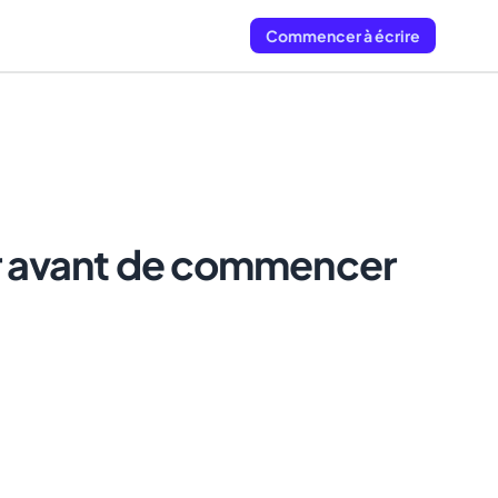
Commencer à écrire
er avant de commencer