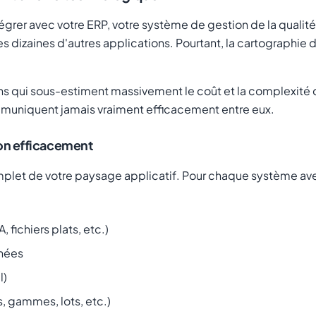
intégrer avec votre ERP, votre système de gestion de la qua
izaines d'autres applications. Pourtant, la cartographie de
ns qui sous-estiment massivement le coût et la complexité d
mmuniquent jamais vraiment efficacement entre eux.
on efficacement
complet de votre paysage applicatif. Pour chaque système av
 fichiers plats, etc.)
nnées
l)
 gammes, lots, etc.)