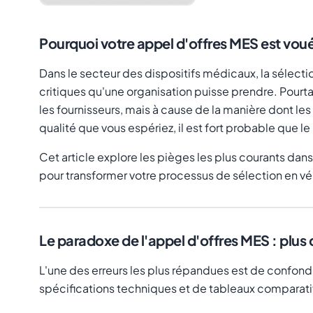
Pourquoi votre appel d'offres MES est vo
Dans le secteur des dispositifs médicaux, la sélect
critiques qu'une organisation puisse prendre. Pour
les fournisseurs, mais à cause de la manière dont l
qualité que vous espériez, il est fort probable que 
Cet article explore les pièges les plus courants dan
pour transformer votre processus de sélection en vé
Le paradoxe de l'appel d'offres MES : plus d
L'une des erreurs les plus répandues est de confo
spécifications techniques et de tableaux comparatifs,